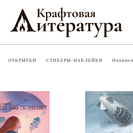
ОТКРЫТКИ
СТИКЕРЫ-НАКЛЕЙКИ
Подпис