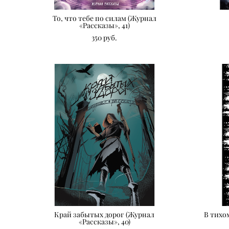
То, что тебе по силам (Журнал
«Рассказы», 41)
350 pуб.
Край забытых дорог (Журнал
В тихо
«Рассказы», 40)