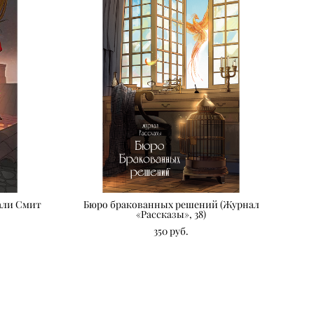
тали Смит
Бюро бракованных решений (Журнал
«Рассказы», 38)
350 pуб.