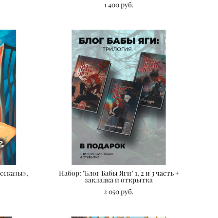
1 400 pуб.
ссказы»,
Набор: "Блог Бабы Яги" 1, 2 и 3 часть +
закладка и открытка
2 050 pуб.