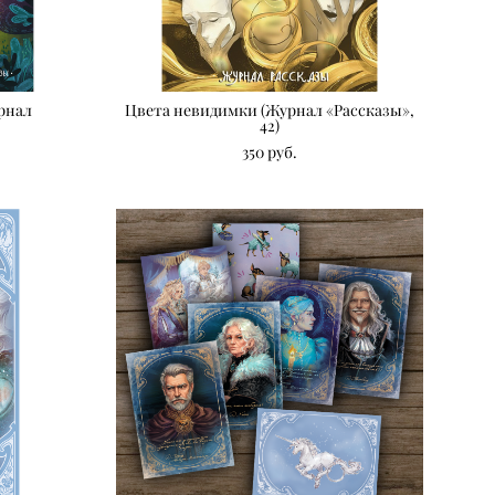
рнал
Цвета невидимки (Журнал «Рассказы»,
42)
350 pуб.