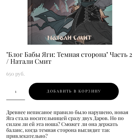
"Блог Бабы Яги: Темная сторона" Часть 2
/ Натали Смит
650 pуб.
ДОБАВИТЬ В КОРЗИНУ
Древнее неписаное правило было нарушено, новая
Яга стала носительницей сразу двух Даров. Но по
силам ли ей эта ноша? Сможет ли она держать
баланс, когда темная сторона выглядит так
привлекательно?