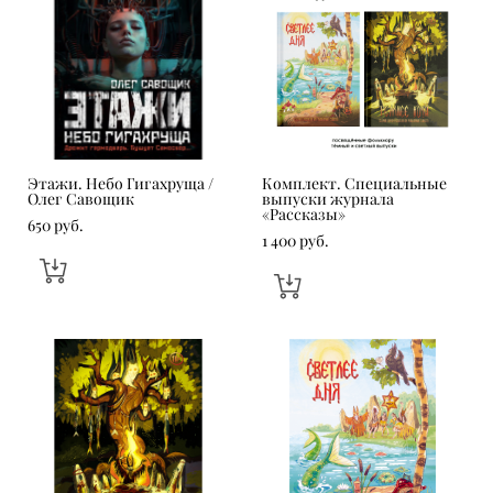
Этажи. Небо Гигахруща /
Комплект. Специальные
Олег Савощик
выпуски журнала
«Рассказы»
650 pуб.
1 400 pуб.