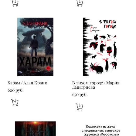
Харам / Алан Кранк
В тихом городе / Мария
Дмитриева
600 pуб.
650 pуб.