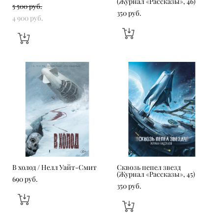
(Журнал «Рассказы», 46)
5 500 pуб.
350 pуб.
4 900 pуб.
В холод / Нелл Уайт-Смит
Сквозь пепел звезд
(Журнал «Рассказы», 45)
690 pуб.
350 pуб.