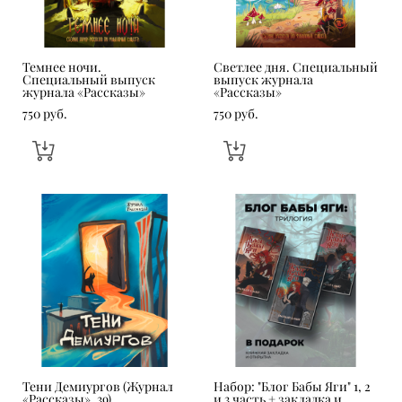
Темнее ночи.
Светлее дня. Специальный
Специальный выпуск
выпуск журнала
журнала «Рассказы»
«Рассказы»
750 pуб.
750 pуб.
Тени Демиургов (Журнал
Набор: "Блог Бабы Яги" 1, 2
«Рассказы», 39)
и 3 часть + закладка и