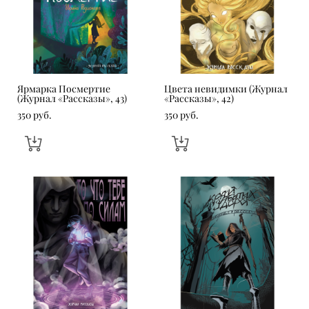
Ярмарка Посмертие
Цвета невидимки (Журнал
(Журнал «Рассказы», 43)
«Рассказы», 42)
350 pуб.
350 pуб.