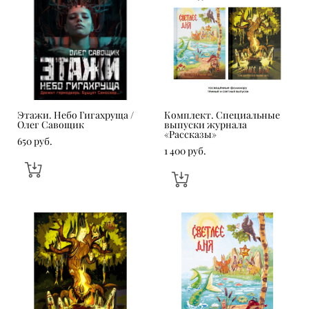
Этажи. Небо Гигахруща /
Комплект. Специальные
Олег Савощик
выпуски журнала
«Рассказы»
650 pуб.
1 400 pуб.