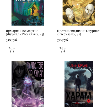
Ярмарка Посмертие
Цвета невидимки (Журнал
(Журнал «Рассказы», 43)
«Рассказы», 42)
350 pуб.
350 pуб.