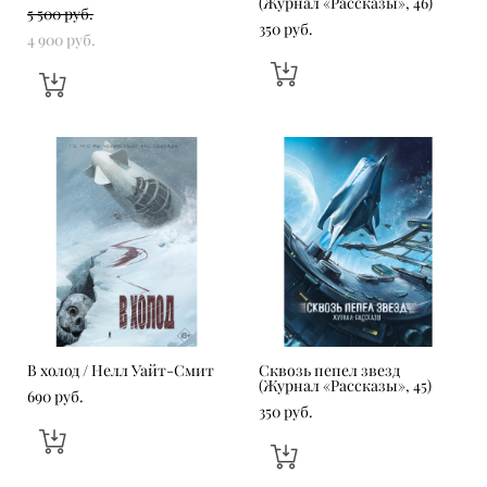
(Журнал «Рассказы», 46)
5 500 pуб.
350 pуб.
4 900 pуб.
В холод / Нелл Уайт-Смит
Сквозь пепел звезд
(Журнал «Рассказы», 45)
690 pуб.
350 pуб.