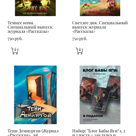
Темнее ночи.
Светлее дня. Специальный
Специальный выпуск
выпуск журнала
журнала «Рассказы»
«Рассказы»
750 pуб.
750 pуб.
Тени Демиургов (Журнал
Набор: "Блог Бабы Яги" 1, 2
«Рассказы», 39)
и 3 часть + закладка и