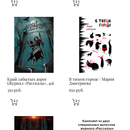
Край забытых дорог
В тихом городе / Мария
(Журнал «Рассказы», 40)
Дмитриева
350 pуб.
650 pуб.