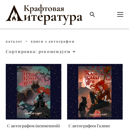
каталог
>
книги с автографом
Сортировка:
рекомендуем
С автографом (неименной)
С автографом Галине