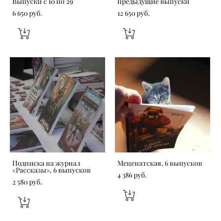
Выпуски с 10 по 29
предыдущие выпуски
6 650 pуб.
12 650 pуб.
Подписка на журнал
Меценатская, 6 выпусков
«‎Рассказы», 6 выпусков
4 386 pуб.
2 580 pуб.