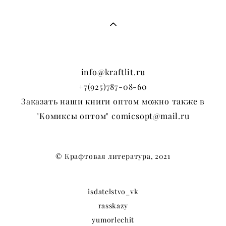
info@kraftlit.ru
+7(925)787-08-60
Заказать наши книги оптом можно также в
"Комиксы оптом" comicsopt@mail.ru
© Крафтовая литература, 2021
isdatelstvo_vk
rasskazy
yumorlechit