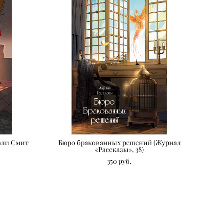
тали Смит
Бюро бракованных решений (Журнал
«Рассказы», 38)
350 pуб.