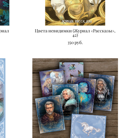
рнал
Цвета невидимки (Журнал «Рассказы»,
42)
350 pуб.