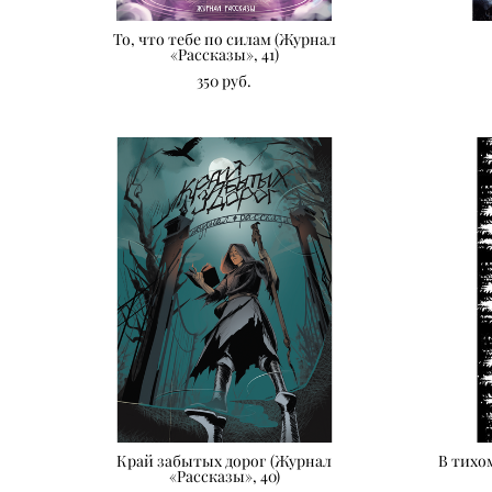
То, что тебе по силам (Журнал
«Рассказы», 41)
350 pуб.
Край забытых дорог (Журнал
В тихо
«Рассказы», 40)