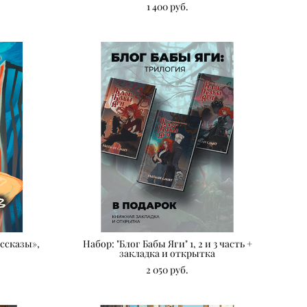
1 400 pуб.
ссказы»,
Набор: "Блог Бабы Яги" 1, 2 и 3 часть +
закладка и открытка
2 050 pуб.