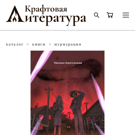
каталог
>
книги
>
мурмурация