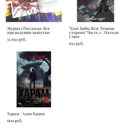
Журнал Рассказы. Все
"Блог Бабы Яги: Темная
предыдущие выпуски
сторона" Часть 2 / Натали
Смит
12 650 pуб.
650 pуб.
Харам / Алан Кранк
600 pуб.