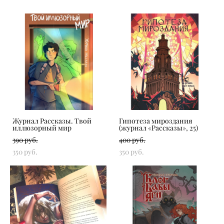
Журнал Рассказы. Твой
Гипотеза мироздания
иллюзорный мир
(журнал «‎Рассказы», 25)
390 pуб.
400 pуб.
350 pуб.
350 pуб.