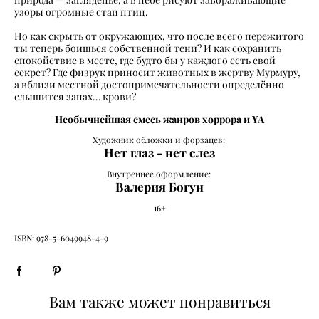
узоры огромные стаи птиц.
Но как скрыть от окружающих, что после всего пережитого
ты теперь боишься собственной тени? И как сохранить
спокойствие в месте, где будто бы у каждого есть свой
секрет? Где физрук приносит животных в жертву Мурмуру,
а вблизи местной достопримечательности определённо
слышится запах… крови?
Необычнейшая смесь жанров хоррора и YA
Художник обложки и форзацев:
Нет глаз - нет слез
Внутреннее оформление:
Валерия Богун
16+
ISBN: 978-5-6049948-4-9
Вам также может понравиться