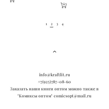
1
2
3
4
info@kraftlit.ru
+7(925)787-08-60
Заказать наши книги оптом можно также в
"Комиксы оптом" comicsopt@mail.ru