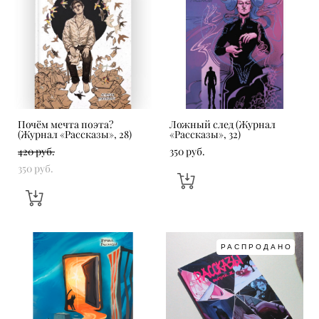
Почём мечта поэта?
Ложный след (Журнал
(Журнал «Рассказы», 28)
«Рассказы», 32)
420 pуб.
350 pуб.
350 pуб.
РАСПРОДАНО