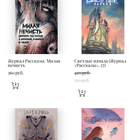
Журнал Рассказы. Милая
Светлые начала (Журнал
нечисть
«Рассказы», 27)
360 pуб.
420 pуб.
350 pуб.