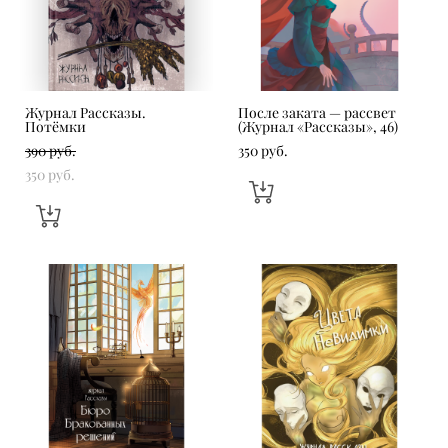
Журнал Рассказы.
После заката — рассвет
Потёмки
(Журнал «Рассказы», 46)
390 pуб.
350 pуб.
350 pуб.