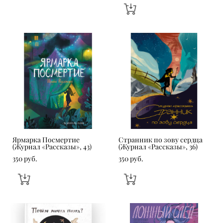
Ярмарка Посмертие
Странник по зову сердца
(Журнал «Рассказы», 43)
(Журнал «Рассказы», 36)
350 pуб.
350 pуб.