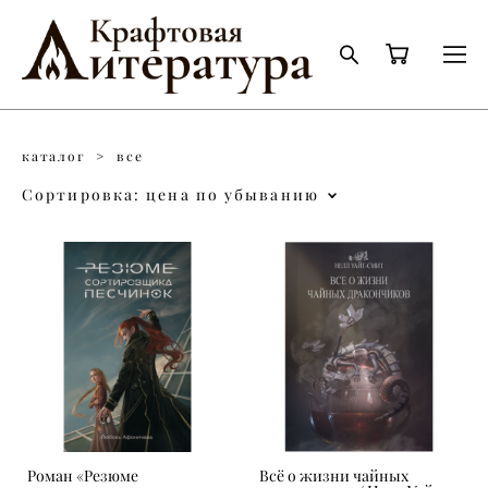
каталог
>
все
Сортировка:
цена по убыванию
Роман «Резюме
Всё о жизни чайных