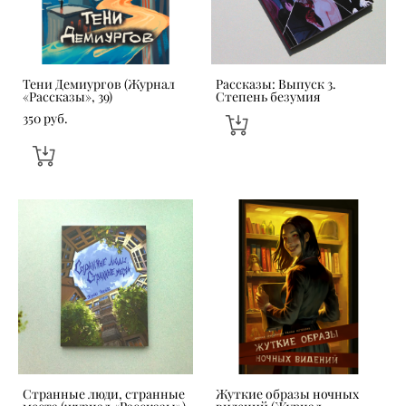
Тени Демиургов (Журнал
Рассказы: Выпуск 3.
«Рассказы», 39)
Степень безумия
350 pуб.
Странные люди, странные
Жуткие образы ночных