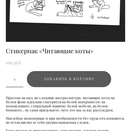
Стикерпак «Читающие коты»
169 pуб.
ДОБАВИТЬ В КОРЗИНУ
Простые на вид, но сложные натуры внутри, читающие коты на
белом фоне идеально смотрятся на белой поверхности: на
холодильнике, стиральной машине, белой мебели, на белом
блокноте... ну сами придумаете, чего это мы за вас рассуждаем.
Наклейки полимерные и при необходимости без труда отклеиваются,
не оставляя после себя трудносмываемых следов.
Коты наглые до невозможного, зато читают, такими можно