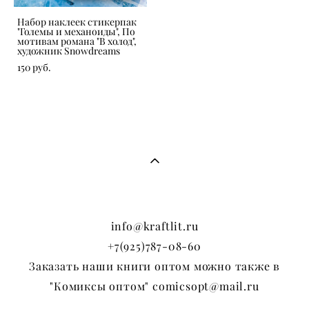
Набор наклеек стикерпак
"Големы и механоиды", По
мотивам романа "В холод",
художник Snowdreams
150 pуб.
info@kraftlit.ru
+7(925)787-08-60
Заказать наши книги оптом можно также в
"Комиксы оптом" comicsopt@mail.ru