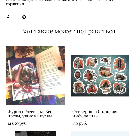
гордиться.
Вам также может понравиться
Журнал Рассказы. Все
Стикерпак «‎Японская
предыдущие выпуски
мифология»
12 650 pуб.
150 pуб.