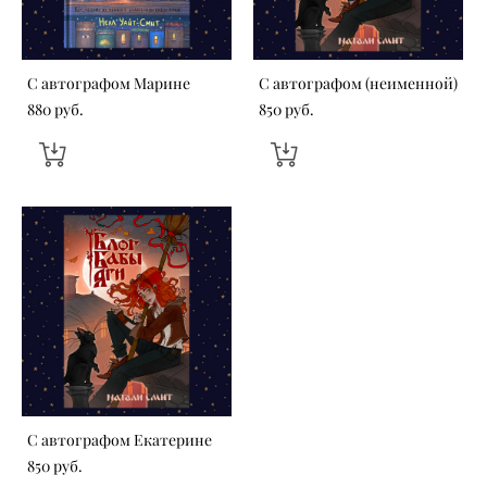
С автографом Марине
С автографом (неименной)
880 pуб.
850 pуб.
С автографом Екатерине
850 pуб.