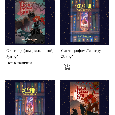
С автографом (неименной)
С автографом Леониду
850 pуб.
880 pуб.
Нет в наличии