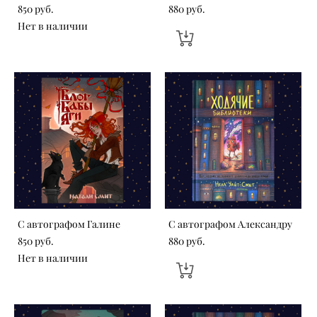
850 pуб.
880 pуб.
Нет в наличии
С автографом Галине
С автографом Александру
850 pуб.
880 pуб.
Нет в наличии