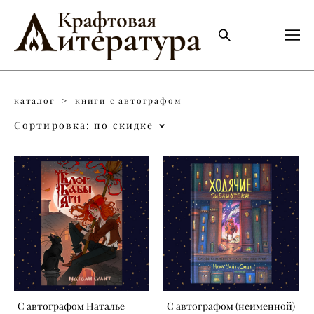
каталог
>
книги с автографом
Сортировка:
по скидке
С автографом Наталье
С автографом (неименной)