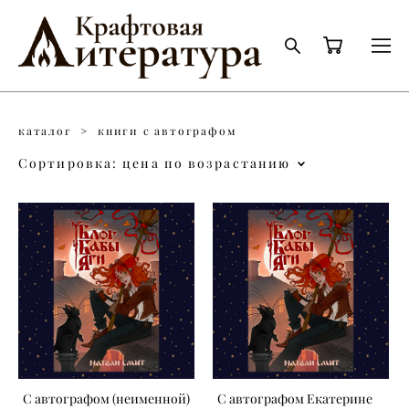
каталог
>
книги с автографом
Сортировка:
цена по возрастанию
С автографом (неименной)
С автографом Екатерине