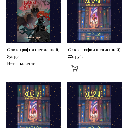
С автографом (неименной)
С автографом (неименной)
850 pуб.
880 pуб.
Нет в наличии