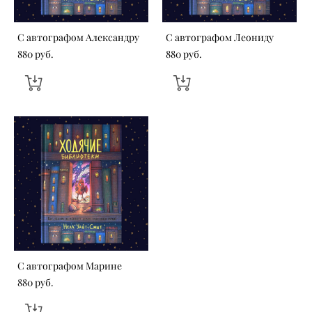
С автографом Александру
С автографом Леониду
880 pуб.
880 pуб.
С автографом Марине
880 pуб.