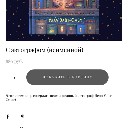
С автографом (неименной)
880 pуб.
ДОБАВИТЬ В КОРЗИНУ
Этот экземпляр содержит неименованный автограф Нелл Уайт-
Смит)