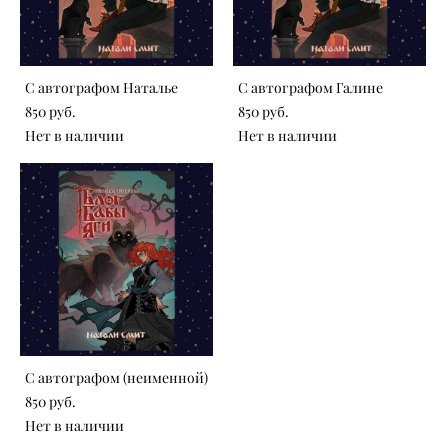
С автографом Наталье
С автографом Галине
850 pуб.
850 pуб.
Нет в наличии
Нет в наличии
С автографом (неименной)
850 pуб.
Нет в наличии