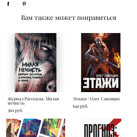
Вам также может понравиться
Журнал Рассказы. Милая
Этажи / Олег Савощик
нечисть
649 pуб.
360 pуб.