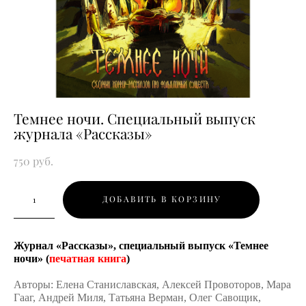
Темнее ночи. Специальный выпуск
журнала «Рассказы»
750 pуб.
ДОБАВИТЬ В КОРЗИНУ
Журнал «Рассказы», cпециальный выпуск «Темнее
ночи» (
печатная книга
)
Авторы:
Елена Станиславская, Алексей Провоторов, Мара
Гааг, Андрей Миля, Татьяна Верман, Олег Савощик,