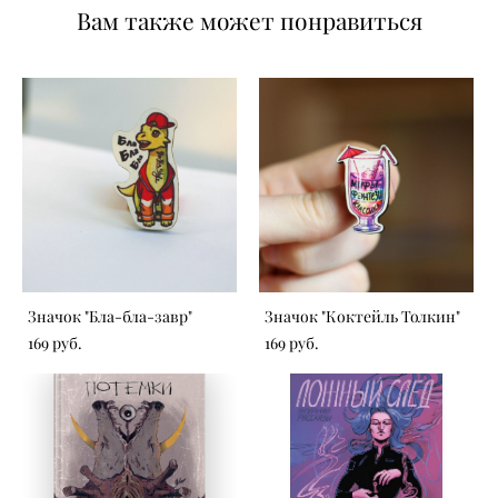
Вам также может понравиться
Значок "Бла-бла-завр"
Значок "Коктейль Толкин"
169 pуб.
169 pуб.