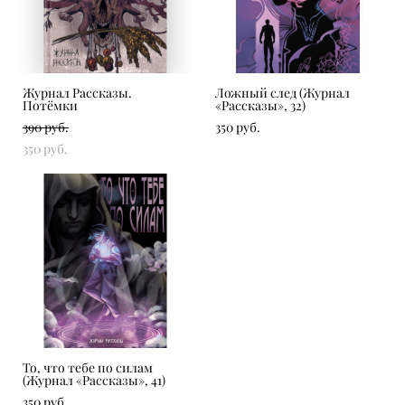
Журнал Рассказы.
Ложный след (Журнал
Потёмки
«Рассказы», 32)
390 pуб.
350 pуб.
350 pуб.
То, что тебе по силам
(Журнал «Рассказы», 41)
350 pуб.