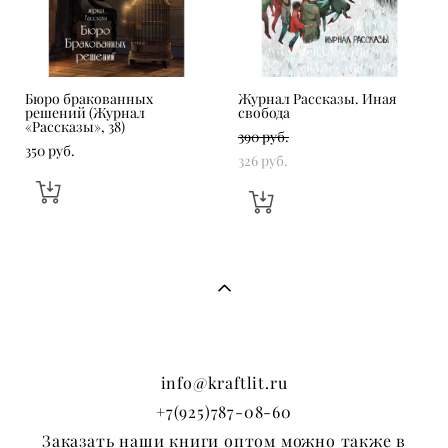
Бюро бракованных
Журнал Рассказы. Иная
решений (Журнал
свобода
«Рассказы», 38)
390 pуб.
350 pуб.
326 pуб.
info@kraftlit.ru
+7(925)787-08-60
Заказать наши книги оптом можно также в