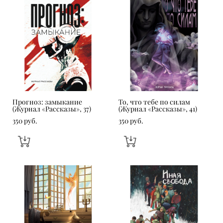
Прогноз: замыкание
То, что тебе по силам
(Журнал «Рассказы», 37)
(Журнал «Рассказы», 41)
350 pуб.
350 pуб.