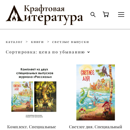
каталог
>
книги
>
светлые выпуски
Сортировка:
цена по убыванию
Комплект. Специальные
Светлее дня. Специальный