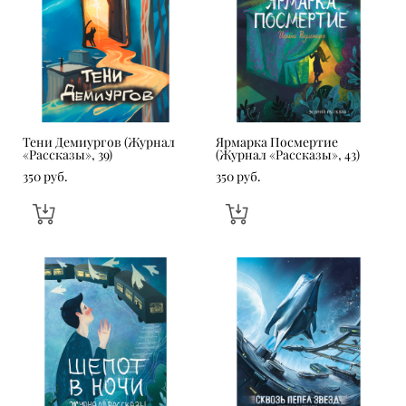
Тени Демиургов (Журнал
Ярмарка Посмертие
«Рассказы», 39)
(Журнал «Рассказы», 43)
350 pуб.
350 pуб.