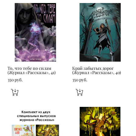
То, что тебе по силам
Край забытых дорог
(Журнал «Рассказы», 41)
(Журнал «Рассказы», 40)
350 pуб.
350 pуб.