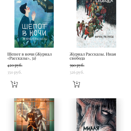
Шепот в ночи (Журнал
Журнал Рассказы. Иная
«Рассказы», 31)
свобода
420 pуб.
390 pуб.
350 pуб.
326 pуб.