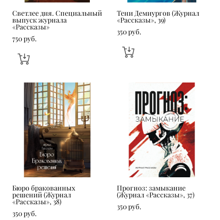
Светлее дня. Специальный
Тени Демиургов (Журнал
выпуск журнала
«Рассказы», 39)
«Рассказы»
350 pуб.
750 pуб.
Бюро бракованных
Прогноз: замыкание
решений (Журнал
(Журнал «Рассказы», 37)
«Рассказы», 38)
350 pуб.
350 pуб.