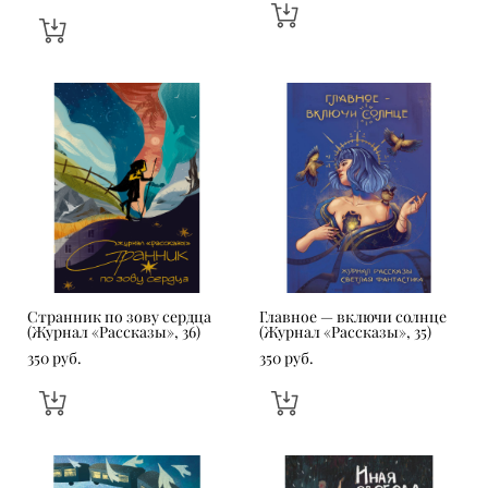
Странник по зову сердца
Главное — включи солнце
(Журнал «Рассказы», 36)
(Журнал «Рассказы», 35)
350 pуб.
350 pуб.