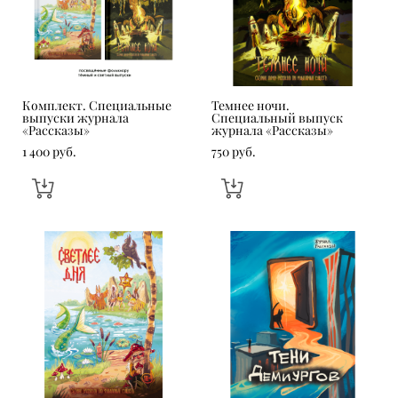
Комплект. Специальные
Темнее ночи.
выпуски журнала
Специальный выпуск
«Рассказы»
журнала «Рассказы»
1 400 pуб.
750 pуб.