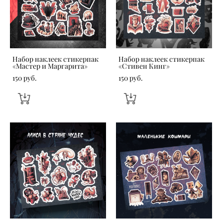
Набор наклеек стикерпак
Набор наклеек стикерпак
«Мастер и Маргарита»
«Стивен Кинг»
150 pуб.
150 pуб.