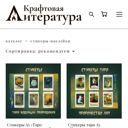
каталог
>
стикеры-наклейки
Сортировка:
рекомендуем
Стикеры А5 «Таро
Стикеры таро А5