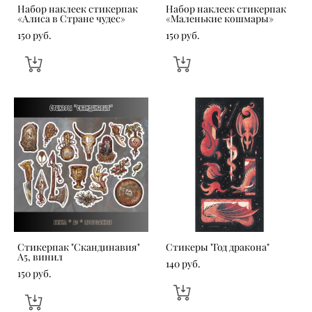
Набор наклеек стикерпак
Набор наклеек стикерпак
«Алиса в Стране чудес»
«Маленькие кошмары»
150 pуб.
150 pуб.
Стикерпак "Скандинавия"
Стикеры "Год дракона"
А5, винил
140 pуб.
150 pуб.