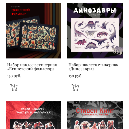
Набор наклеек стикерпак
Набор наклеек стикерпак
«Египетский фольклор»
«Динозавры»
150 pуб.
150 pуб.