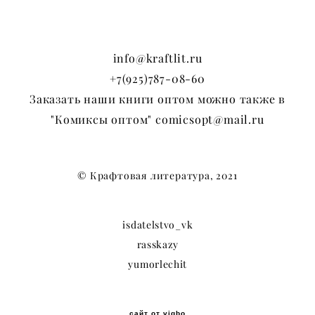
info@kraftlit.ru
+7(925)787-08-60
Заказать наши книги оптом можно также в
"Комиксы оптом" comicsopt@mail.ru
© Крафтовая литература, 2021
isdatelstvo_vk
rasskazy
yumorlechit
сайт от vigbo