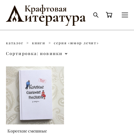
каталог
>
книги
>
серия «юмор лечит»
Сортировка:
новинки
Короткие смешные