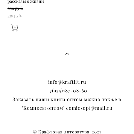
рассказы о жизни
680 pуб.
539 pуб.
info@kraftlit.ru
+7(925)787-08-60
Заказать наши книги оптом можно также в
"Комиксы оптом" comicsopt@mail.ru
© Крафтовая литература, 2021