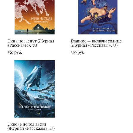
Окна погаснут (Журнал
Главное — включи солнце
«Рассказы», 33)
(Журнал «Рассказы», 35)
350 pуб.
350 pуб.
Сквозь пепел звезд
(Журнал «Рассказы», 45)