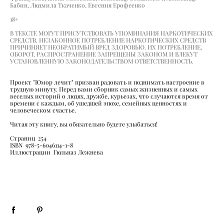
Бабин, Людмила Ткаченко, Евгения Ерофеенко
18+
В ТЕКСТЕ МОГУТ ПРИСУТСТВОВАТЬ УПОМИНАНИЯ НАРКОТИЧЕСКИХ
СРЕДСТВ. НЕЗАКОННОЕ ПОТРЕБЛЕНИЕ НАРКОТИЧЕСКИХ СРЕДСТВ
ПРИЧИНЯЕТ НЕОБРАТИМЫЙ ВРЕД ЗДОРОВЬЮ. ИХ ПОТРЕБЛЕНИЕ,
ОБОРОТ, РАСПРОСТРАНЕНИЕ ЗАПРЕЩЕНЫ ЗАКОНОМ И ВЛЕКУТ
УСТАНОВЛЕННУЮ ЗАКОНОДАТЕЛЬСТВОМ ОТВЕТСТВЕННОСТЬ.
Проект "Юмор лечит" призван радовать и поднимать настроение в
трудную минуту. Перед вами сборник самых жизненных и самых
веселых историй о людях, дружбе, курьезах, что случаются время от
времени с каждым, об ушедшей эпохе, семейных ценностях и
человеческом счастье.
Читая эту книгу, вы обязательно будете улыбаться!
Страниц 254
ISBN 978-5-6046114-1-8
Иллюстрации Гюльназ Лежнева