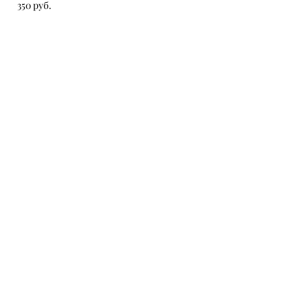
350 pуб.