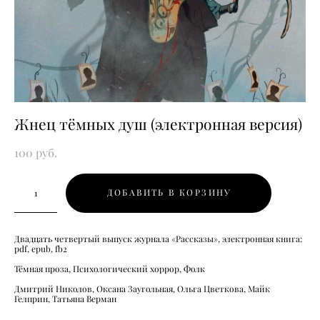
Жнец тёмных душ (электронная версия)
100 pуб.
ДОБАВИТЬ В КОРЗИНУ
Двадцать четвертый выпуск журнала «Рассказы», электронная книга:
pdf, epub, fb2
Тёмная проза, Психологический хоррор, Фолк
Дмитрий Николов, Оксана Заугольная, Ольга Цветкова, Майк
Гелприн, Татьяна Верман