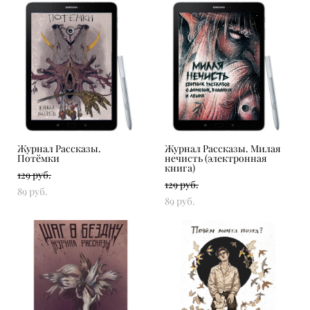
Журнал Рассказы.
Журнал Рассказы. Милая
Потёмки
нечисть (электронная
книга)
129 pуб.
129 pуб.
89 pуб.
89 pуб.