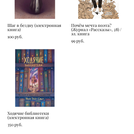
Шаг в бездну (электронная
Почём мечта поэта?
книга)
(Журнал «Рассказы», 28) /
эл. книга
100 pуб.
99 pуб.
Ходячие библиотеки
(электронная книга)
350 pуб.