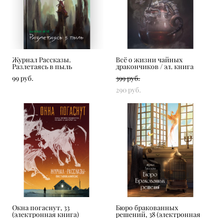
Журнал Рассказы.
Всё о жизни чайных
Разлетаясь в пыль
дракончиков / эл. книга
99 pуб.
399 pуб.
290 pуб.
Окна погаснут, 33
Бюро бракованных
(электронная книга)
решений, 38 (электронная