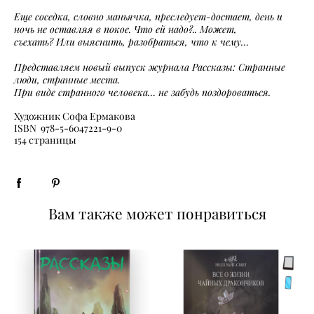
Еще соседка, словно маньячка, преследует-достает, день и
ночь не оставляя в покое. Что ей надо?.. Может,
съехать? Или выяснить, разобраться, что к чему…
Представляем новый выпуск журнала Рассказы: Странные
люди, странные места.
При виде странного человека… не забудь поздороваться.
Художник Софа Ермакова
ISBN 978-5-6047221-9-0
154 страницы
Вам также может понравиться