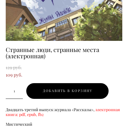
Странные люди, странные места
(электронная)
129 pуб.
109 pуб.
ДОБАВИТЬ В КОРЗИНУ
Двадцать третий выпуск журнала «Рассказы»,
электронная
книга: pdf, epub, fb2
Мистический