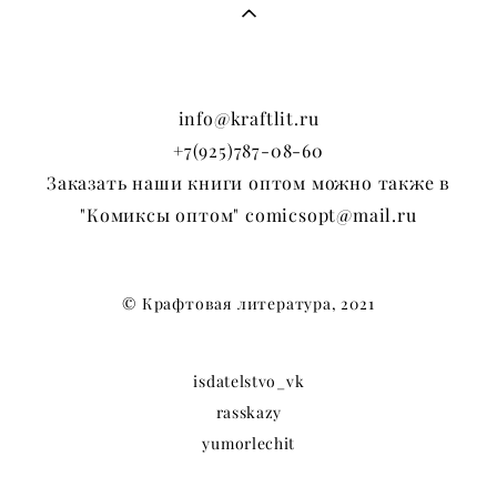
info@kraftlit.ru
+7(925)787-08-60
Заказать наши книги оптом можно также в
"Комиксы оптом" comicsopt@mail.ru
© Крафтовая литература, 2021
isdatelstvo_vk
rasskazy
yumorlechit