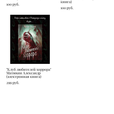
книга)
100 pуб.
100 pуб.
"Клуб любителей хоррора"
Матюхин Александр
(электронная книга)
299 pуб.