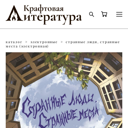
каталог
>
электронные
>
странные люди, странные
места (электронная)