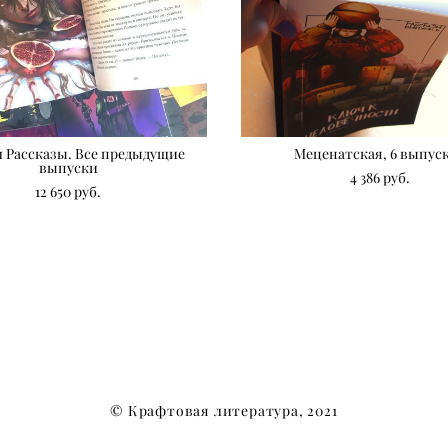
 Рассказы. Все предыдущие
Меценатская, 6 выпус
выпуски
4 386 pуб.
12 650 pуб.
© Крафтовая литература, 2021