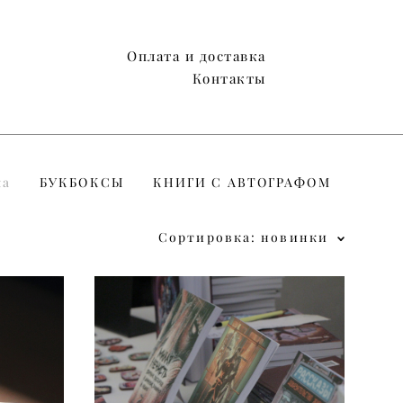
Оплата и доставка
Оплата и доставка
Контакты
Контакты
ка
БУКБОКСЫ
КНИГИ С АВТОГРАФОМ
Сортировка:
новинки