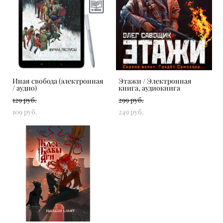
Иная свобода (электронная
Этажи / Электронная
/ аудио)
книга, аудиокнига
129 pуб.
299 pуб.
109 pуб.
249 pуб.