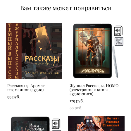
Вам также может понравиться
Рассказы 9. Аромат
Журнал Рассказы. HOMO
птомаинов (аудио)
(электронная книга,
аудиокнига)
99 pуб.
129 pуб.
99 pуб.