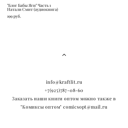
"Блог Бабы Яги" Часть 1
Натали Смит (аудиокнига)
199 pуб.
info@kraftlit.ru
+7(925)787-08-60
Заказать наши книги оптом можно также в
"Комиксы оптом" comicsopt@mail.ru