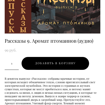
Рассказы 9. Аромат птомаинов (аудио)
99 pуб.
ДОБАВИТЬ В КОРЗИНУ
В девятом выпуске «Рассказов» собраны мрачные истории, от
которых исходит обманчивое тепло, словно притягательный свет
электрической мухобойки. Это истории о странных и жутких
существах, которые не могут пробиться к нам, и потому манят
следовать за ними, о людях и немыслимых ситуациях, в которые те
попадают на потеху демонам. Выпуск в жанре хоррор и саспенс,
приоткрывающий дверь в загробный мир. Прочувствуйте это.
Аромат птомаинов. Уютный флер смерти. Темный момент