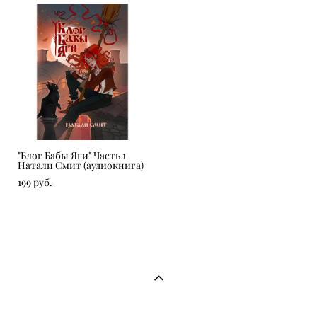
"Блог Бабы Яги" Часть 1
Натали Смит (аудиокнига)
199 pуб.