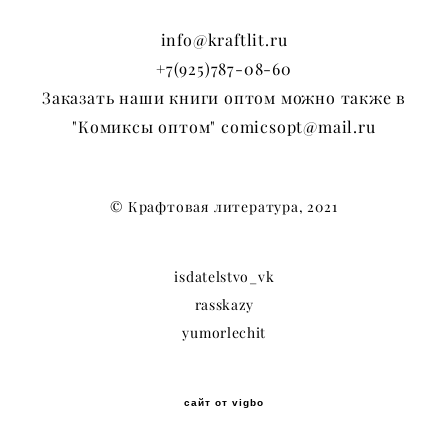
info@kraftlit.ru
+7(925)787-08-60
Заказать наши книги оптом можно также в
"Комиксы оптом" comicsopt@mail.ru
© Крафтовая литература, 2021
isdatelstvo_vk
rasskazy
yumorlechit
сайт от vigbo