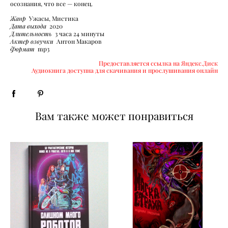
осознания, что все — конец.
Жанр
Ужасы, Мистика
Дата выхода
2020
Длительность
3 часа 24 минуты
Актер озвучки
Антон Макаров
Формат
mp3
Предоставляется ссылка на Яндекс.Диск
Аудиокнига доступна для скачивания и прослушивания онлайн
Вам также может понравиться