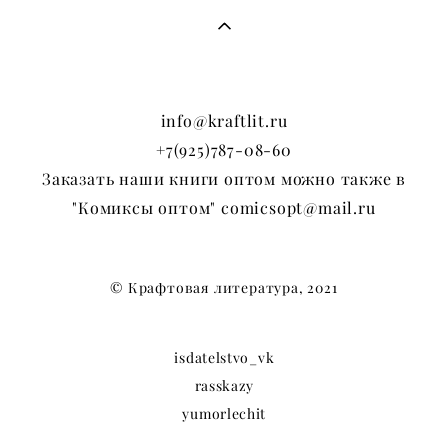
info@kraftlit.ru
+7(925)787-08-60
Заказать наши книги оптом можно также в
"Комиксы оптом" comicsopt@mail.ru
© Крафтовая литература, 2021
isdatelstvo_vk
rasskazy
yumorlechit