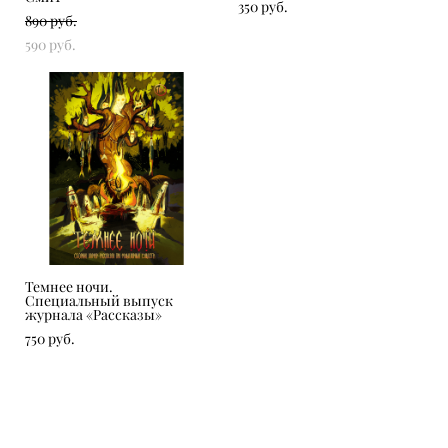
350 pуб.
890 pуб.
590 pуб.
Темнее ночи.
Специальный выпуск
журнала «Рассказы»
750 pуб.