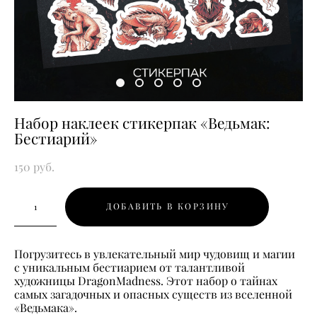
Набор наклеек стикерпак «Ведьмак:
Бестиарий»
150 pуб.
ДОБАВИТЬ В КОРЗИНУ
Погрузитесь в увлекательный мир чудовищ и магии
с уникальным бестиарием от талантливой
художницы DragonMadness. Этот набор о тайнах
самых загадочных и опасных существ из вселенной
«Ведьмака».