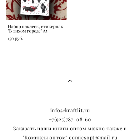
Набор наклеек, стикерпак
"В тихом городе" А5
150 pуб.
info@kraftlit.ru
+7(925)787-08-60
Заказать наши книги оптом можно также в
"Комиксы оптом" comicsopt@mail.ru