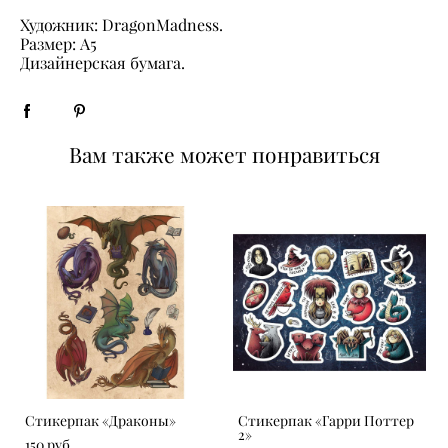
Художник: DragonMadness.
Размер: А5
Дизайнерская бумага.
Вам также может понравиться
Стикерпак «‎Драконы»
Стикерпак «Гарри Поттер
2»
150 pуб.