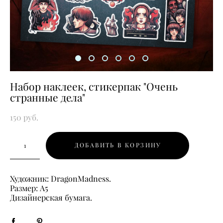
Набор наклеек, стикерпак "Очень
странные дела"
150 pуб.
ДОБАВИТЬ В КОРЗИНУ
Художник: DragonMadness.
Размер: А5
Дизайнерская бумага.