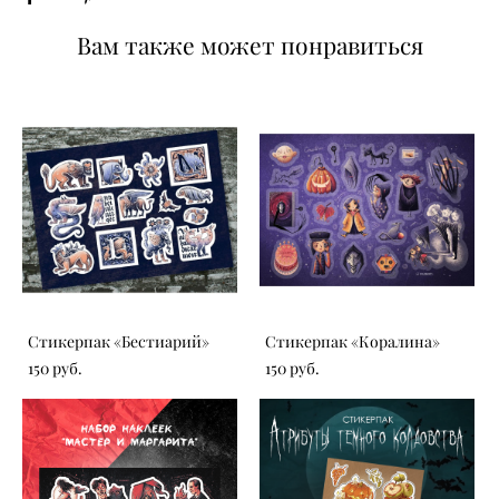
Вам также может понравиться
Стикерпак «‎Бестиарий»
Стикерпак «Коралина»
150 pуб.
150 pуб.