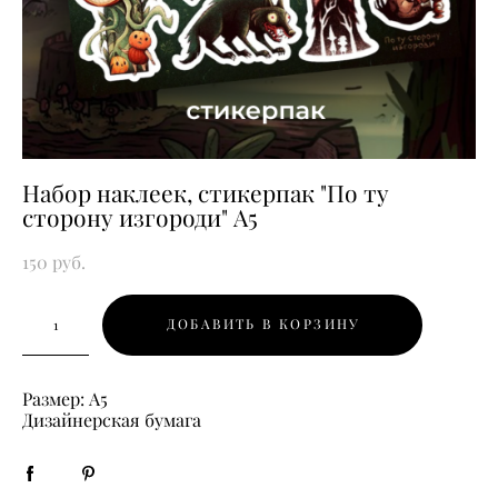
Набор наклеек, стикерпак "По ту
сторону изгороди" А5
150 pуб.
ДОБАВИТЬ В КОРЗИНУ
Размер: А5
Дизайнерская бумага