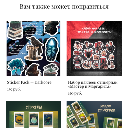
Вам также может понравиться
Sticker Pack — Darkcore
Набор наклеек стикерпак
«Мастер и Маргарита»
139 pуб.
150 pуб.