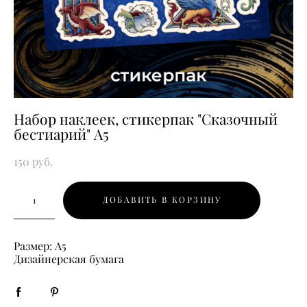
Набор наклеек, стикерпак "Сказочный
бестиарий" А5
150 pуб.
ДОБАВИТЬ В КОРЗИНУ
Размер: А5
Дизайнерская бумага