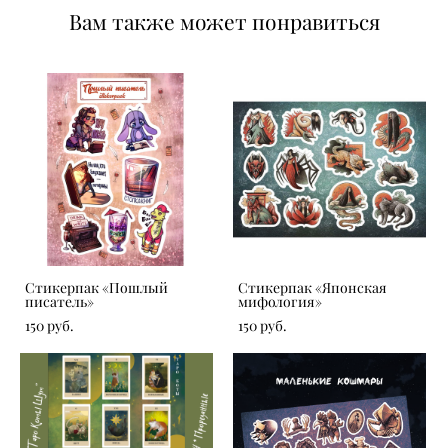
Вам также может понравиться
Стикерпак «‎Пошлый
Стикерпак «‎Японская
писатель»
мифология»
150 pуб.
150 pуб.