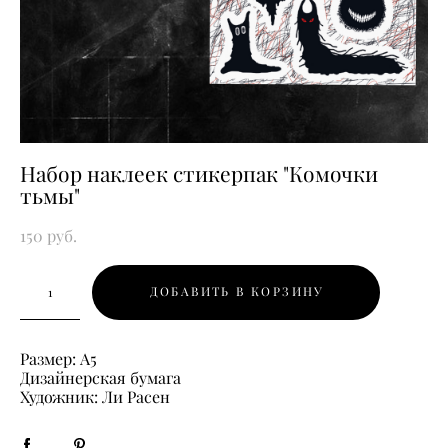
Набор наклеек стикерпак "Комочки
тьмы"
150 pуб.
ДОБАВИТЬ В КОРЗИНУ
Размер: А5
Дизайнерская бумага
Художник: Ли Расен