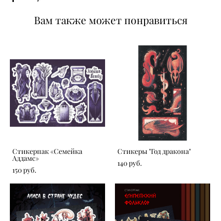
Вам также может понравиться
Стикерпак «Семейка
Стикеры "Год дракона"
Аддамс»
140 pуб.
150 pуб.