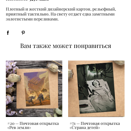
Плотный и жесткий дизайнерский картон, рельефный,
приятный тактильно. На свету отдает едва заметными
золотистыми переливами.
Вам также может понравиться
#20 — Почтовая открытка
#71 — Почтовая открытка
«Рев земли»
«Страна детей»