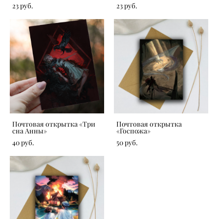
23 pуб.
23 pуб.
Почтовая открытка «Три
Почтовая открытка
сна Анны»
«Госпожа»
40 pуб.
50 pуб.